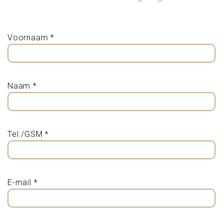
Voornaam *
Naam *
Tel./GSM *
E-mail *