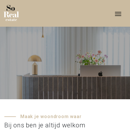
Togg
Maak je woondroom waar
Bij ons ben je altijd welkom