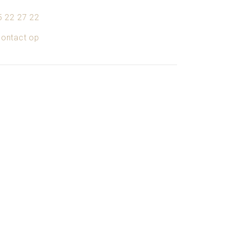
5 22 27 22
ontact op