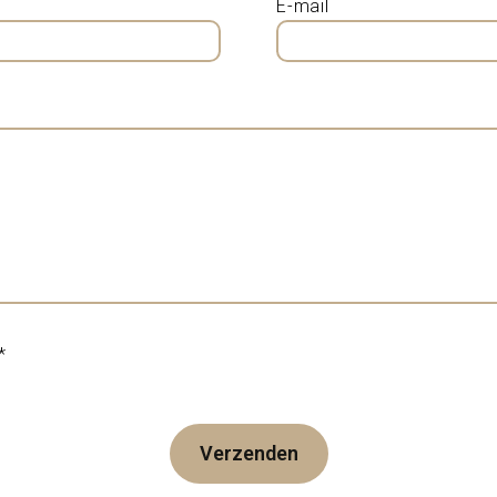
E-mail
*
Verzenden