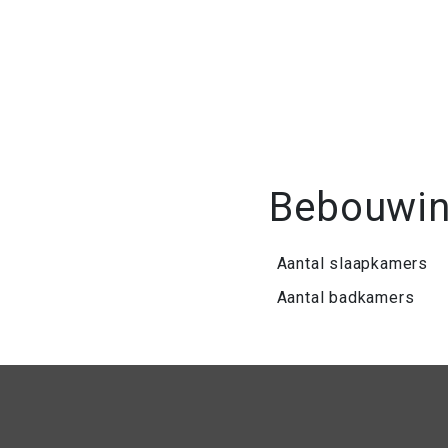
Bebouwi
Aantal slaapkamers
Aantal badkamers