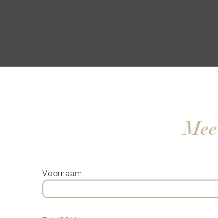
Meer
Voornaam