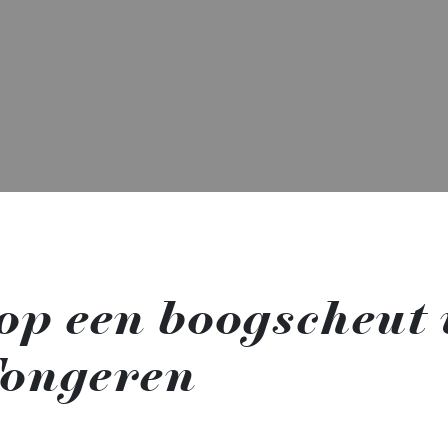
op een boogscheut 
Tongeren