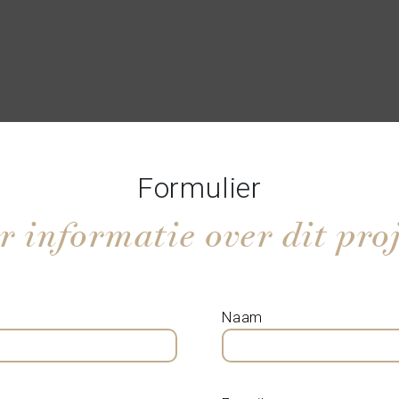
Formulier
 informatie over dit pro
Naam