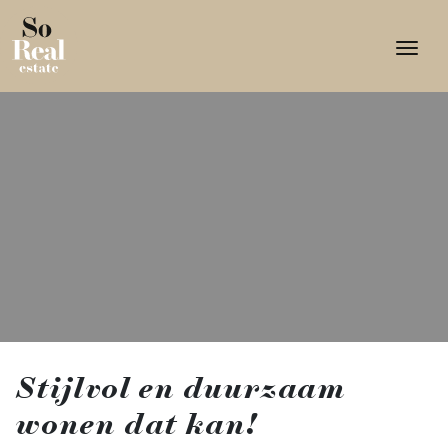
Togg
Stijlvol en duurzaam
wonen dat kan!