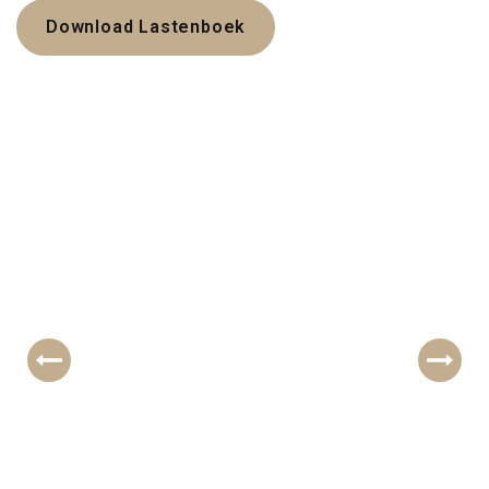
Download Lastenboek