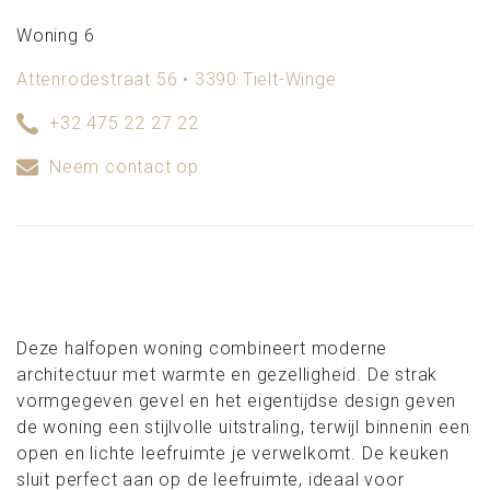
Woning 6
Attenrodestraat 56 • 3390 Tielt-Winge
+32 475 22 27 22
Neem contact op
Deze halfopen woning combineert moderne
architectuur met warmte en gezelligheid. De strak
vormgegeven gevel en het eigentijdse design geven
de woning een stijlvolle uitstraling, terwijl binnenin een
open en lichte leefruimte je verwelkomt. De keuken
sluit perfect aan op de leefruimte, ideaal voor