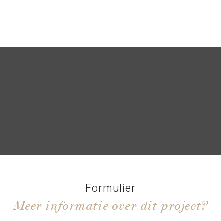
Formulier
Meer informatie over dit project?