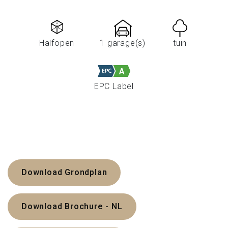
Halfopen
1 garage(s)
tuin
EPC Label
Download Grondplan
Download Brochure - NL