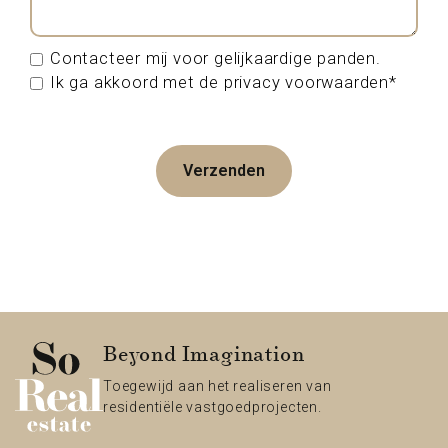
Contacteer mij voor gelijkaardige panden.
Ik ga akkoord met de privacy voorwaarden*
Verzenden
Beyond Imagination
Toegewijd aan het realiseren van
residentiële vastgoedprojecten.