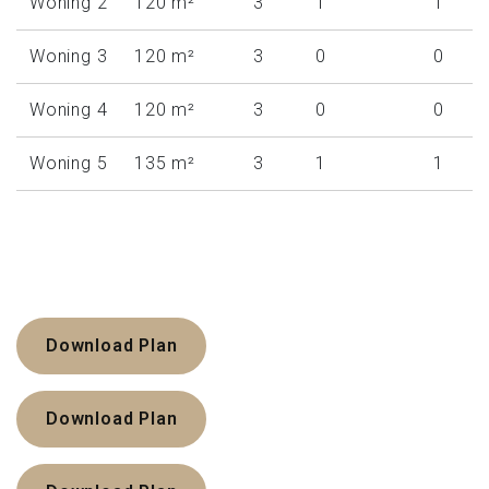
Woning 2
120 m²
3
1
1
Woning 3
120 m²
3
0
0
Woning 4
120 m²
3
0
0
Woning 5
135 m²
3
1
1
Download Plan
Download Plan