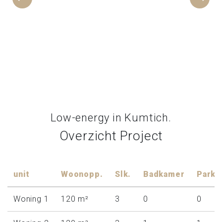
Low-energy in Kumtich.
Overzicht Project
unit
Woonopp.
Slk.
Badkamer
Parki
Woning 1
120 m²
3
0
0