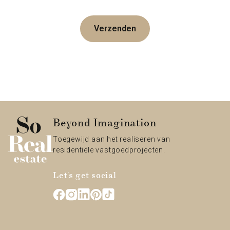
Verzenden
Beyond Imagination
Toegewijd aan het realiseren van
residentiële vastgoedprojecten.
Let's get social