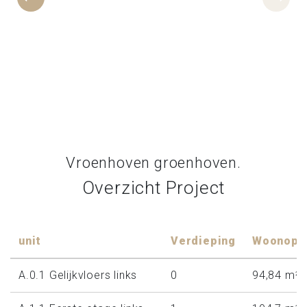
Vroenhoven groenhoven.
Overzicht Project
unit
Verdieping
Woonopp
A.0.1 Gelijkvloers links
0
94,84 m²