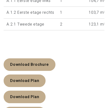
A.1.1 Eerste etage links
1
104,7 m²
A.1.2 Eerste etage rechts
1
103,7 m²
A.2.1 Tweede etage
2
123,1 m²
Download Brochure
Download Plan
Download Plan