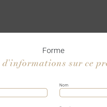
Forme
 d'informations sur ce pr
Nom