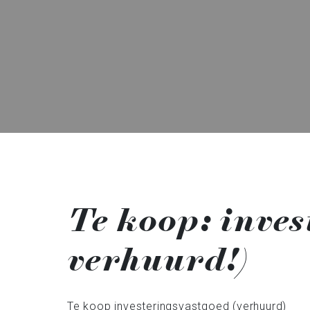
Te koop: inve
verhuurd!)
Te koop investeringsvastgoed (verhuurd)