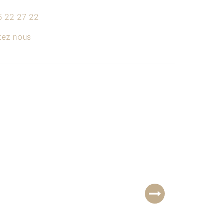
5 22 27 22
tez nous