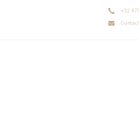
+32 47
Contac