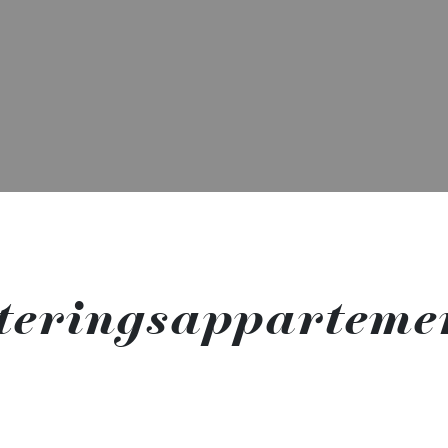
steringsappartemen