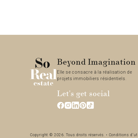
Beyond Imagination
Elle se consacre à la réalisation de
projets immobiliers résidentiels.
Let's get social
Copyright © 2026. Tous droits réservés. •
Conditions d'ut