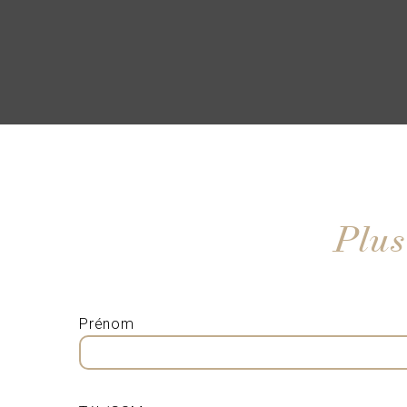
Plus
Prénom