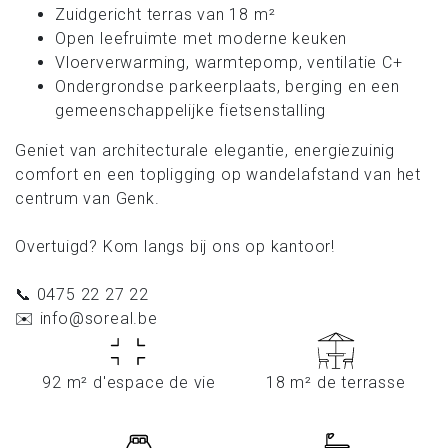
Zuidgericht terras van 18 m²
Open leefruimte met moderne keuken
Vloerverwarming, warmtepomp, ventilatie C+
Ondergrondse parkeerplaats, berging en een
gemeenschappelijke fietsenstalling
Geniet van architecturale elegantie, energiezuinig
comfort en een topligging op wandelafstand van het
centrum van Genk.
Overtuigd? Kom langs bij ons op kantoor!
📞 0475 22 27 22
✉️ info@soreal.be
92 m² d'espace de vie
18 m² de terrasse