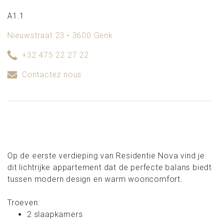
A1.1
Nieuwstraat 23 • 3600 Genk
+32 475 22 27 22
Contactez nous
Op de eerste verdieping van Residentie Nova vind je
dit lichtrijke appartement dat de perfecte balans biedt
tussen modern design en warm wooncomfort.
Troeven:
2 slaapkamers