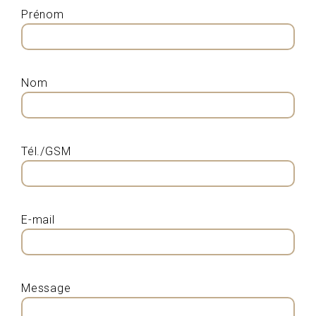
Prénom
Nom
Tél./GSM
E-mail
Message