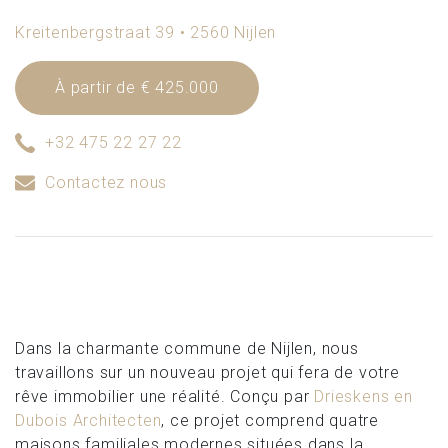
Kreitenbergstraat 39 • 2560 Nijlen
À partir de € 425.000
+32 475 22 27 22
Contactez nous
Dans la charmante commune de Nijlen, nous
travaillons sur un nouveau projet qui fera de votre
rêve immobilier une réalité. Conçu par
Drieskens en
Dubois Architecten
, ce projet comprend quatre
maisons familiales modernes situées dans la