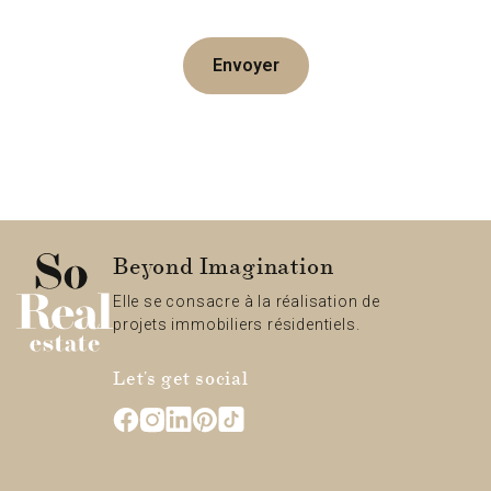
Envoyer
Beyond Imagination
Elle se consacre à la réalisation de
projets immobiliers résidentiels.
Let's get social